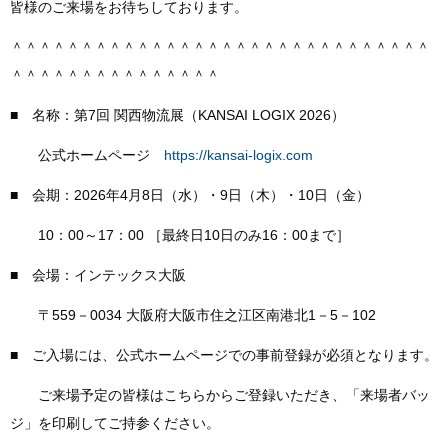
皆様のご来場をお待ちしております。
＾＾＾＾＾＾＾＾＾＾＾＾＾＾＾＾＾＾＾＾＾＾＾＾＾＾＾＾＾＾
＾＾＾＾＾＾＾＾＾＾＾＾＾＾＾
■ 名称：第7回 関西物流展（KANSAI LOGIX 2026）
公式ホームページ
https://kansai-logix.com
■ 会期：2026年4月8日（水）・9日（木）・10日（金）
10：00～17：00 ［最終日10日のみ16：00まで］
■ 会場：インテックス大阪
〒559－0034 大阪府大阪市住之江区南港北1－5－102
■ ご入場には、公式ホームページでの事前登録が必須となります。
ご来場予定の皆様はこちらからご登録いただき、「来場者バッ
ジ」を印刷してご持参ください。