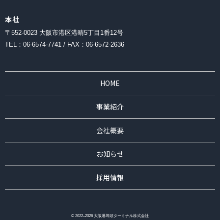
本社
〒552-0023 ⼤阪市港区港晴5丁⽬1番12号
TEL：06-6574-7741 / FAX：06-6572-2636
HOME
事業紹介
会社概要
お知らせ
採用情報
© 2022–2026 ⼤阪港埠頭ターミナル株式会社