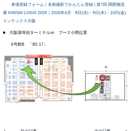
来場登録フォーム｜名刺撮影でかんたん登録 | 第7回 関西物流
展 KANSAI LOGIX 2026｜2026年4月 8日(水)・9日(木)・10日(金)
インテックス大阪
■ 大阪港埠頭ターミナル㈱ ブース小間位置
6号館B 「B2-17」
前の記事
次の記事