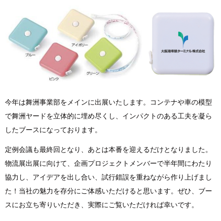
今年は舞洲事業部をメインに出展いたします。コンテナや車の模型
で舞洲ヤードを立体的に埋め尽くし、インパクトのある工夫を凝ら
したブースになっております。
定例会議も最終回となり、あとは本番を迎えるだけとなりました。
物流展出展に向けて、企画プロジェクトメンバーで半年間にわたり
協力し、アイデアを出し合い、試行錯誤を重ねながら作り上げまし
た！当社の魅力を存分にご体感いただけると思います。ぜひ、ブー
スにお立ち寄りいただき、実際にご覧いただければ幸いです。